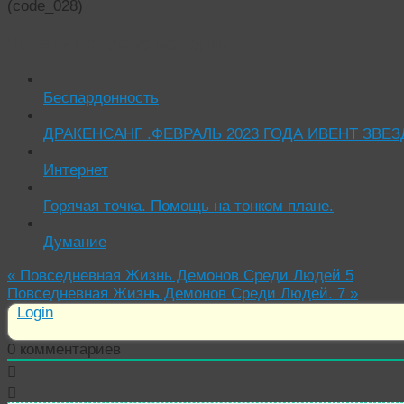
(code_028)
Читать похожие истории:
Беспардонность
ДРАКЕНСАНГ .ФЕВРАЛЬ 2023 ГОДА ИВЕНТ ЗВЕ
Интернет
Горячая точка. Помощь на тонком плане.
Думание
«
Повседневная Жизнь Демонов Среди Людей 5
Повседневная Жизнь Демонов Среди Людей. 7
»
Login
0
комментариев