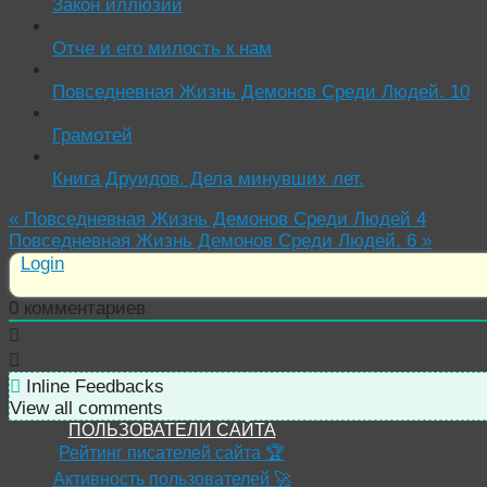
Закон иллюзии
Отче и его милость к нам
Повседневная Жизнь Демонов Среди Людей. 10
Грамотей
Книга Друидов. Дела минувших лет.
«
Повседневная Жизнь Демонов Среди Людей 4
Повседневная Жизнь Демонов Среди Людей. 6
»
Login
0
комментариев
Inline Feedbacks
View all comments
ПОЛЬЗОВАТЕЛИ САЙТА
Рейтинг писателей сайта 🏆
Активность пользователей 🚀