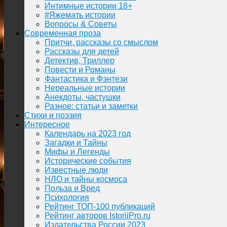
Интимные истории 18+
#Яжемать истории
Вопросы & Советы
Современная проза
Притчи, рассказы со смыслом
Рассказы для детей
Детектив, Триллер
Повести и Романы
Фантастика и Фэнтези
Нереальные истории
Анекдоты, частушки
Разное: статьи и заметки
Стихи и поэзия
Интересное
Календарь на 2023 год
Загадки и Тайны
Мифы и Легенды
Исторические события
Известные люди
НЛО и тайны космоса
Польза и Вред
Психология
Рейтинг ТОП-100 публикаций
Рейтинг авторов IstoriiPro.ru
Издательства России 2023