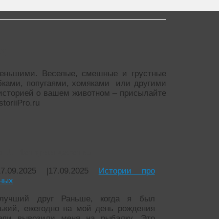
х
еньшими. Веселые, смешные и грустные
бками, попугаями, хомяками или другими
историей о вашем животном – присылайте
toriiPro.ru
 1. Истории детства
17.09.2025
|
17.09.2025
Истории про
ных
лучший друг Раньше, когда я был
ький, ежегодно на мой день рождения
ели вывозили меня на рыбалку. Это