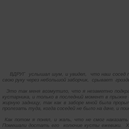
ВДРУГ услышал шум, и увидел, что наш сосед по
свою руку через небольшой заборчик, срывает гроз
Это так меня возмутило, что я незаметно подкрал
кустарника, и только в последний момент в прыжке 
жирную задницу, так как в заборе мной была прорыт
пролезать туда, когда соседей не было на даче, и по
Как потом я понял, и жаль, что не смог наказать
Помешали достать его колючие кусты ежевики. Хо