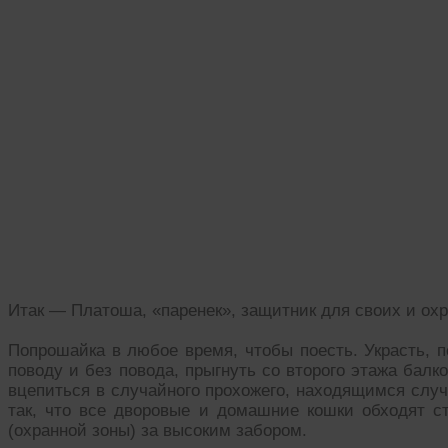
Итак — Платоша, «паренек», защитник для своих и охр
Попрошайка в любое время, чтобы поесть. Украсть, по
поводу и без повода, прыгнуть со второго этажа балк
вцепиться в случайного прохожего, находящимся случ
так, что все дворовые и домашние кошки обходят ст
(охранной зоны) за высоким забором.