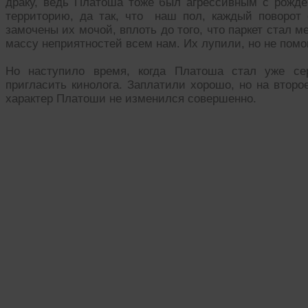
драку, ведь Платоша тоже был агрессивным с рожде
территорию, да так, что наш пол, каждый поворот 
замочены их мочой, вплоть до того, что паркет стал 
массу неприятностей всем нам. Их лупили, но не помог
Но наступило время, когда Платоша стал уже сер
пригласить кинолога. Заплатили хорошо, но на второе
характер Платоши не изменился совершенно.