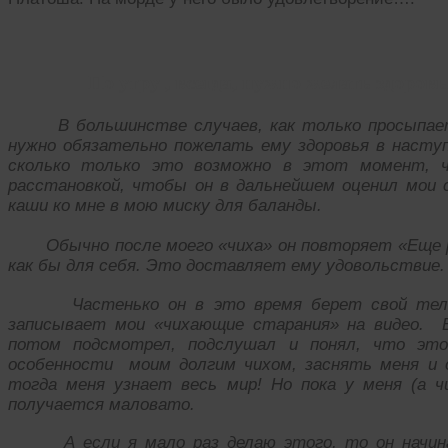
По утру , всегда, нужно желать здоров
В большинстве случаев, как только просыпается
нужно обязательно пожелать ему здоровья в наступ
сколько только это возможно в этот момент, чи
расстановкой, чтобы он в дальнейшем оценил мои 
каши ко мне в мою миску для баланды.
Обычно после моего «чиха» он повторяет «Еще ра
как бы для себя. Это доставляет ему удовольствие.
Частенько он в это время берет свой тел
записывает мои «чихающие старания» на видео. 
потом подсмотрел, подслушал и понял, что эт
особенности моим долгим чихом, заснять меня и 
тогда меня узнает весь мир! Но пока у меня (а ч
получается маловато.
А если я мало раз делаю этого, то он начи