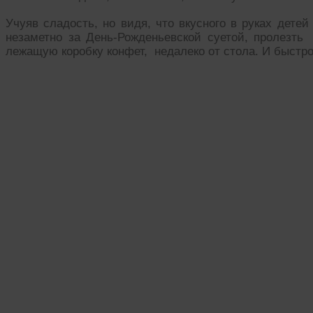
Учуяв сладость, но видя, что вкусного в руках детей
незаметно за День-Рожденьевской суетой, пролезть
лежащую коробку конфет, недалеко от стола. И быстро