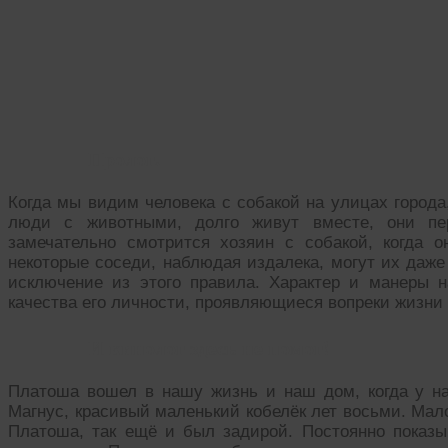
Пролог.
Когда мы видим человека с собакой на улицах города,
люди с животными, долго живут вместе, они пе
замечательно смотрится хозяин с собакой, когда о
некоторые соседи, наблюдая издалека, могут их даже
исключение из этого правила. Характер и манеры 
качества его личности, проявляющиеся вопреки жизни 
И кинолог здесь не помог!
Платоша вошел в нашу жизнь и наш дом, когда у 
Магнус, красивый маленький кобелёк лет восьми. Мало
Платоша, так ещё и был задирой. Постоянно показыв