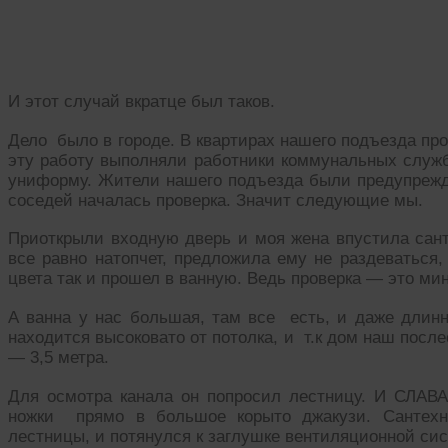
И этот случай вкратце был таков.
Дело было в городе. В квартирах нашего подъезда пр
эту работу выполняли работники коммунальных служб
униформу. Жители нашего подъезда были предупрежд
соседей началась проверка. Значит следующие мы.
Приоткрыли входную дверь и моя жена впустила санте
все равно натопчет, предложила ему не раздеваться,
цвета так и прошел в ванную. Ведь проверка — это мин
А ванна у нас большая, там все есть, и даже длин
находится высоковато от потолка, и т.к дом наш посл
— 3,5 метра.
Для осмотра канала он попросил лестницу. И СЛАВ
ножки прямо в большое корыто джакузи. Сантех
лестницы, и потянулся к заглушке вентиляционной си