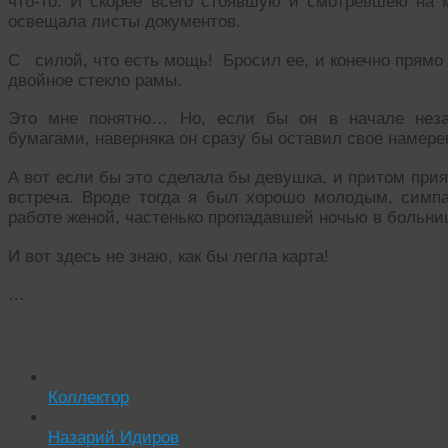
что-то. И скорее всего стоявшую и смотревшею на 
освещала листы документов.
С силой, что есть мощь! Бросил ее, и конечно прямо 
двойное стекло рамы.
Это мне понятно… Но, если бы он в начале неза
бумагами, наверняка он сразу бы оставил свое намере
А вот если бы это сделала бы девушка, и притом прия
встреча. Вроде тогда я был хорошо молодым, симпа
работе женой, частенько пропадавшей ночью в больни
И вот здесь не знаю, как бы легла карта!
…
Читать похожие истории:
Коллектор
Назарий Идиров