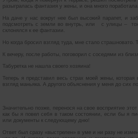
разыгралась фантазия у жены, и она много поработала
На даче у нас вокруг нее был высокий парапет, и заб
подсмотреть с земли во внутрь, или с улицы – тож
склонялся к ее фантазии.
Но когда бросил взгляд туда, мне стало страшновато. 
К вечеру, после работы, поговорил с соседями из бли
Табуретка не нашла своего хозяина!
Теперь я представил весь страх моей жены, которая 
взгляд маньяка. А другого объяснения у меня до сих по
Значительно позже, перенося на свое восприятие этот
как бы я повел себя в таком состоянии, если бы я пи
или документы к следующему дню!
Ответ был сразу «выстрелен» в уме и ни разу не изм