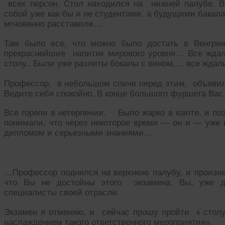
всех персон. Стол находился на нижней палубе. В
собой уже как-бы и не студентами, а будущими бакал
мгновенно расставили…
Там было все, что можно было достать в Венгрии
прекраснейшие напитки мирового уровня… Все ждали 
столу.. Были уже разлиты бокалы с вином,… все ждали
Профессор, в небольшом спиче перед этим, объявил
Ведите себя спокойно. В конце большого фуршета Ва
Все горели в нетерпении. Было жарко в каюте, и поэ
понимали, что через некоторое время — он и — уже 
дипломом и серьезными знаниями…
…Профессор поднялся на верхнюю палубу, и произнес
что Вы не достойны этого экзамена. Вы, уже д
специалисты своей отрасли.
Экзамен я отменяю, и сейчас прошу пройти к столу,
наслаждением такого ответственного мероприятия».