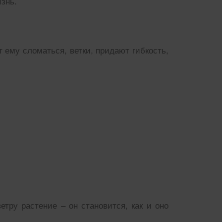
знь.
т ему сломаться, ветки, придают гибкость,
етру растение – он становится, как и оно