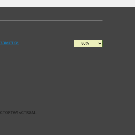
 заметки
бстоятельствам.