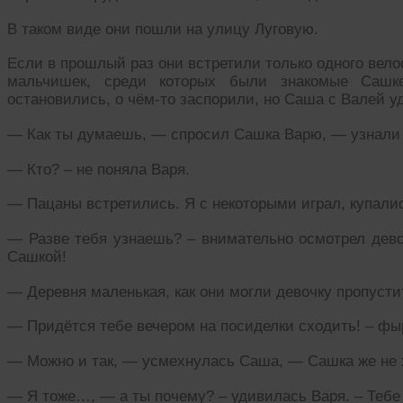
В таком виде они пошли на улицу Луговую.
Если в прошлый раз они встретили только одного вело
мальчишек, среди которых были знакомые Сашк
остановились, о чём-то заспорили, но Саша с Валей уд
— Как ты думаешь, — спросил Сашка Варю, — узнали
— Кто? – не поняла Варя.
— Пацаны встретились. Я с некоторыми играл, купали
— Разве тебя узнаешь? – внимательно осмотрел дево
Сашкой!
— Деревня маленькая, как они могли девочку пропусти
— Придётся тебе вечером на посиделки сходить! – фы
— Можно и так, — усмехнулась Саша, — Сашка же не 
— Я тоже…, — а ты почему? – удивилась Варя. – Тебе