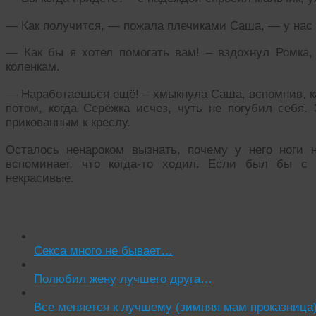
— Как получится, — пожала плечиками Саша, — у нас 
— Как бы я хотел помогать вам! – вздохнул Ромка,
коленкам.
— Наработаешься ещё! – хмыкнула Саша, вспомнив, как
потом, когда Серёжка исчез, чуть не погубил себя.
прикованным к креслу.
Осталось ненароком вызнать, почему у него ноги 
вспоминает, что когда-то ходил. Если был бы с
некрасивые.
Читать похожие истории:
Секса много не бывает…
Полюбил жену лучшего друга…
Все меняется к лучшему (зимняя мам проказница