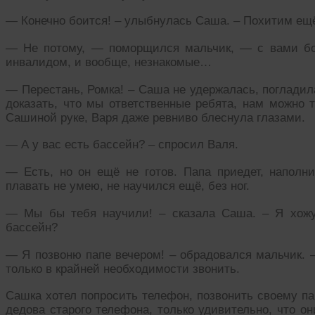
— Конечно боится! – улыбнулась Саша. – Похитим ещ
— Не потому, — поморщился мальчик, — с вами бои
инвалидом, и вообще, незнакомые…
— Перестань, Ромка! – Саша не удержалась, погладила
доказать, что мы ответственные ребята, нам можно 
Сашиной руке, Варя даже ревниво блеснула глазами.
— А у вас есть бассейн? – спросил Валя.
— Есть, но он ещё не готов. Папа приедет, наполни
плавать не умею, не научился ещё, без ног.
— Мы бы тебя научили! – сказала Саша. – Я хожу
бассейн?
— Я позвоню папе вечером! – обрадовался мальчик. –
только в крайней необходимости звонить.
Сашка хотел попросить телефон, позвонить своему па
дедова старого телефона, только удивительно, что он