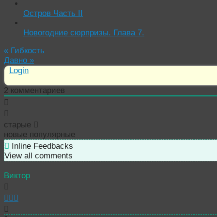
Остров Часть ІІ
Новогодние сюрпризы. Глава 7.
«
Гибкость
Давно
»
Login
2
комментариев
старые
новые
популярные
Inline Feedbacks
View all comments
Виктор