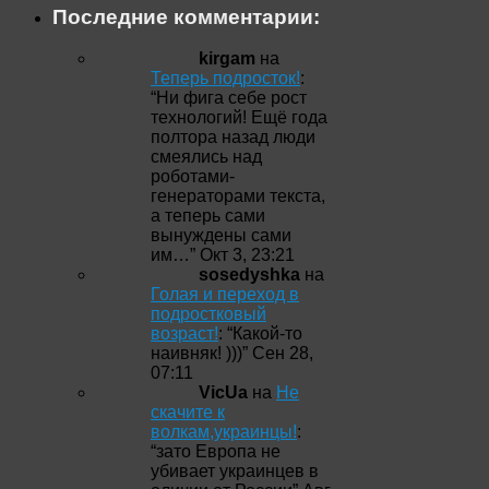
Последние комментарии:
kirgam
на
Теперь подросток!
:
“
Ни фига себе рост
технологий! Ещё года
полтора назад люди
смеялись над
роботами-
генераторами текста,
а теперь сами
вынуждены сами
им…
”
Окт 3, 23:21
sosedyshka
на
Голая и переход в
подростковый
возраст!
: “
Какой-то
наивняк! )))
”
Сен 28,
07:11
VicUa
на
Не
скачите к
волкам,украинцы!
:
“
зато Европа не
убивает украинцев в