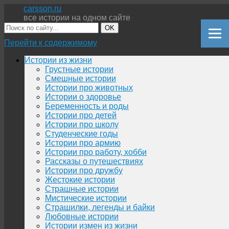
carsson.ru
все истории на одном сайте
OK
Перейти к содержимому
Истории из жизни
Грустные истории
Смешные истории
Истории про животных
Истории о здоровье
Беременность и роды
Истории про детей
Истории про школу
Студенческие годы
Истории про армию
Истории про работу, хобби
Рассказы о путешествиях
Истории про дружбу
Жестокие истории
Страшные истории
Мистические истории
Страшилки, легенды и байки
Любовные истории
Истории измен из жизни