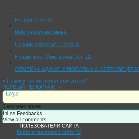
Читать похожие истории:
Некуда бежать!
Моя интимная семья.
Ночной Катарсис. Часть 8
Новый мир. Секс-роман. Гл. 11
СЕМЕЙКА АДАМС 2 ЛЮБОВЬ НА ОСТРОВЕ (ГЛАВ
«
Почему так не любят сектантов?
ПЕРВЫЙ РЕПОРТАЖ.
»
Login
0
комментариев
Inline Feedbacks
View all comments
ПОЛЬЗОВАТЕЛИ САЙТА
Рейтинг писателей сайта 🏆