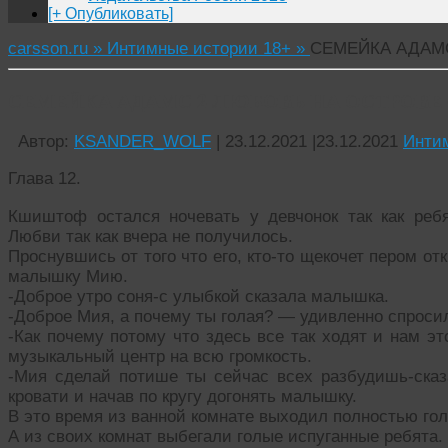
[+ Опубликовать]
carsson.ru »
Интимные истории 18+ »
СЕМЕЙКА АДАМС
СЕМЕЙКА АДАМС 2 ЛЮБОВЬ НА ОСТРОВЕ (
Автор:
KSANDER_WOLF
|
23.12.2021
|
23.12.2021
Инти
Глава 12.
Кшиштоф остался ночевать у девчонок так как реб
Любви так как вчера не получилось.
Проснувшись от того что его, кто-то щекочет пером от
малышку Мию.
-Доброе утро соня-с улыбкой сказала малышка.
-Доброе Мия, а почему ты голая? — удивленно спрос
-Как почему потому что здесь все так ходят и нам э
музыкальный центр на всю громкость.
-Мия сделай потише ты сейчас всех разбудишь-ска
кровати и начав по кругу догонять малышку.
В это время из ванной комнате выходил полностью го
А из своих комнат выбегали голые испуганные ребята.