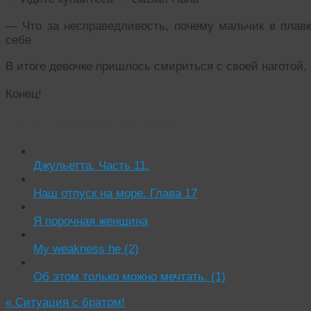
— Что за несправедливость, почему мальчик в плавка
себе
В итоге девочке пришлось смириться с своей наготой,
Конец!
Читать похожие истории:
Джульетта. Часть 11.
Наш отпуск на море. Глава 17
Я порочная женщина
My weakness he (2)
Об этом только можно мечтать. (1)
«
Ситуация с братом!