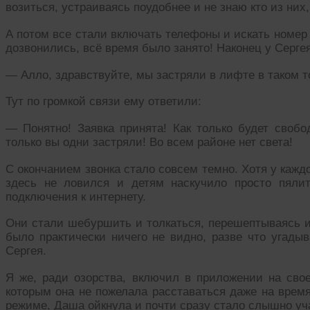
возиться, устраиваясь поудобнее и не знаю кто из них,
А потом все стали включать телефоны и искать номер
дозвонились, всё время было занято! Наконец у Сергея
— Алло, здравствуйте, мы застряли в лифте в таком то
Тут по громкой связи ему ответили:
— Понятно! Заявка принята! Как только будет свобо
только вы одни застряли! Во всем районе нет света!
С окончанием звонка стало совсем темно. Хотя у каж
здесь не ловился и детям наскучило просто пяли
подключения к интернету.
Они стали шебуршить и толкаться, перешептываясь и
было практически ничего не видно, разве что угады
Сергея.
Я же, ради озорства, включил в приложении на св
которым она не пожелала расставаться даже на время
режиме, Даша ойкнула и почти сразу стало слышно у