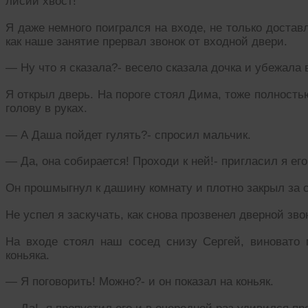
лисий хвост!
Я даже немного поигрался на входе, не только достав
как наше занятие прервал звонок от входной двери.
— Ну что я сказала?- весело сказала дочка и убежала 
Я открыл дверь. На пороге стоял Дима, тоже полность
голову в руках.
— А Даша пойдет гулять?- спросил мальчик.
— Да, она собирается! Проходи к ней!- пригласил я его
Он прошмыгнул к дашину комнату и плотно закрыл за 
Не успел я заскучать, как снова прозвенел дверной зво
На входе стоял наш сосед снизу Сергей, виноват
коньяка.
— Я поговорить! Можно?- и он показал на коньяк.