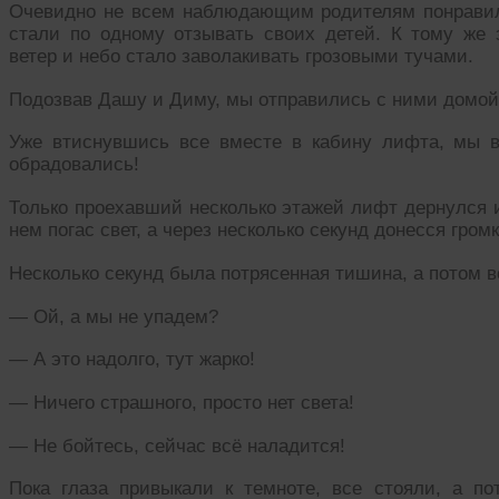
Очевидно не всем наблюдающим родителям понравил
стали по одному отзывать своих детей. К тому же
ветер и небо стало заволакивать грозовыми тучами.
Подозвав Дашу и Диму, мы отправились с ними домой,
Уже втиснувшись все вместе в кабину лифта, мы в
обрадовались!
Только проехавший несколько этажей лифт дернулся и
нем погас свет, а через несколько секунд донесся громк
Несколько секунд была потрясенная тишина, а потом в
— Ой, а мы не упадем?
— А это надолго, тут жарко!
— Ничего страшного, просто нет света!
— Не бойтесь, сейчас всё наладится!
Пока глаза привыкали к темноте, все стояли, а по