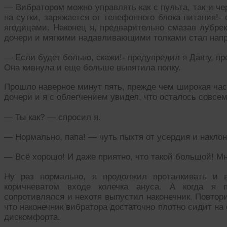
— Вибратором можно управлять как с пульта, так и че
на сутки, заряжается от телефонного блока питания!
ягодицами. Наконец я, предварительно смазав лубрек
дочери и мягкими надавливающими толками стал напр
— Если будет больно, скажи!- предупредил я Дашу, п
Она кивнула и еще больше выпятила попку.
Прошло наверное минут пять, прежде чем широкая час
дочери и я с облегчением увидел, что осталось совсе
— Ты как? — спросил я.
— Нормально, папа! — чуть пыхтя от усердия и наклон
— Всё хорошо! И даже приятно, что такой большой! Мн
Ну раз нормально, я продолжил проталкивать и в
коричневатом входе колечка ануса. А когда я 
сопротивлялся и нехотя выпустил наконечник. Повтори
что наконечник вибратора достаточно плотно сидит на
дискомфорта.