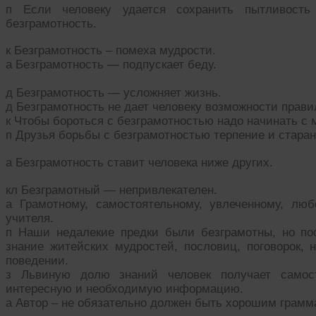
п Если человеку удается сохранить пытливость
безграмотность.
к Безграмотность – помеха мудрости.
а Безграмотность — подпускает беду.
д Безграмотность — усложняет жизнь.
д Безграмотность не дает человеку возможности прави
к Чтобы бороться с безграмотностью надо начинать с 
п Друзья борьбы с безграмотностью терпение и старан
а Безграмотность ставит человека ниже других.
кл Безграмотный — непривлекателен.
а Грамотному, самостоятельному, увлеченному, лю
учителя.
п Наши недалекие предки были безграмотны, но по
знание житейских мудростей, пословиц, поговорок, 
поведении.
з Львиную долю знаний человек получает самост
интересную и необходимую информацию.
а Автор – не обязательно должен быть хорошим грамм