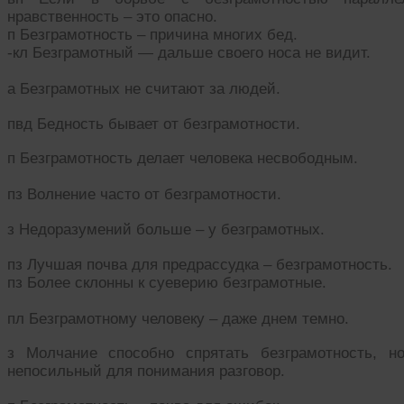
нравственность – это опасно.
п Безграмотность – причина многих бед.
-кл Безграмотный — дальше своего носа не видит.
а Безграмотных не считают за людей.
пвд Бедность бывает от безграмотности.
п Безграмотность делает человека несвободным.
пз Волнение часто от безграмотности.
з Недоразумений больше – у безграмотных.
пз Лучшая почва для предрассудка – безграмотность.
пз Более склонны к суеверию безграмотные.
пл Безграмотному человеку – даже днем темно.
з Молчание способно спрятать безграмотность, н
непосильный для понимания разговор.