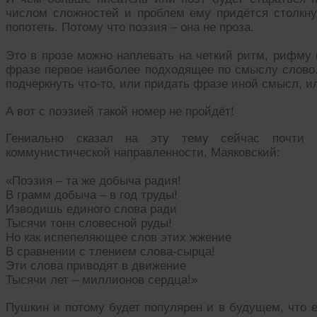
числом сложностей и проблем ему придётся столкну
попотеть. Потому что поэзия – она не проза.
Это в прозе можно наплевать на четкий ритм, рифму 
фразе первое наиболее подходящее по смыслу слово. 
подчеркнуть что-то, или придать фразе иной смысл, ил
А вот с поэзией такой номер не пройдёт!
Гениально сказал на эту тему сейчас почти з
коммунистической направленности, Маяковский:
«Поэзия – та же добыча радия!
В грамм добыча – в год труды!
Изводишь единого слова ради
Тысячи тонн словесной руды!
Но как испепеляющее слов этих жжение
В сравнении с тлением слова-сырца!
Эти слова приводят в движение
Тысячи лет – миллионов сердца!»
Пушкин и потому будет популярен и в будущем, что е