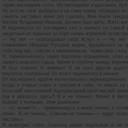
теряя последние силы. На последнем издыхании, бул
Но все же смог выбраться на саму корму летящего по
смерти заставил меня это сделать. Мне было тридцат
матрос Владимир Ивашов, должен был жить. Жить воп
Я подтянулся из последних сил и выполз на самый 
защитные от падения за борт леера кормовой оснастки
— Ну, же! — скомандовал себе вслух я — Ну, же! 
Семенович Ивашов! Русский моряк, брошенного на п
себе под нос, совсем и окончательно, теряя свои си
И, перевалившись через бортовое ограждение, упал н
легкого морского судна, прямо в глубину между верхн
Я был спасен! Я ликовал! И не знал другой радос
очутится спасенным! От всего пережитого в океане.
От последнего, крайне волнительного перенапряжения,
Когда я открыл глаза и пришел в себя, то лежал на 
большой прогулочной быстроходной крейсерской океан
Как я оказался здесь? Я и не помнил. Может в беспа
бывает с пьяными. Или ранеными.
— «А, может?» — промелькнуло в моей голове, и пото
точно. Я не помню…Совсем не помню» — вдруг осоз
постель».
Я осмотрел себя. Сначала робко ощупывая и не г