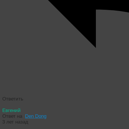
Ответить
Евгений
Ответ на
Den Dong
3 лет назад