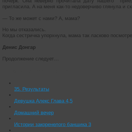
почерк. Она неверно прочитала дату нашего прие
пригласила. А на меня как-то недоверчиво глянула и ск
— То же может с нами? А, мама?
Но мы отказались.
Когда сестричка упорхнула, мама так ласково посмотр
Денис Донгар
Продолжение следует…
Читать похожие истории:
35. Результаты
Девушка Алекс Глава 4,5
Домашний вечер
Истории закоренелого банщика 3