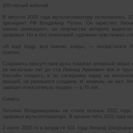
100-летний юбилей
В августе 2020 года мультипликатору исполнилось 1
президент РФ Владимир Путин. Он окрестил Леон
школы анимации», на творчестве которого выросло
здоровья. Но и без пожеланий художник чувствовал с
«Я ещё бодр, всё помню, хожу», — похвастался Л
газете».
Сохранить присутствие духа помогал активный образ 
за несколько лет до ста Леонид Аронович мог и трус
бассейн сходить, и по соседнему парку на велосип
овощей, не увлекался сладким. И, конечно, не пил. Х
завязал относительно поздно — в 75 лет.
Смерть
Татьяны Владимировны не стало осенью 2021 года.
здоровья мультипликатора. В начале лета 2022 года он
2 июля 2022-го в возрасте 101 года Леонид Шварцма