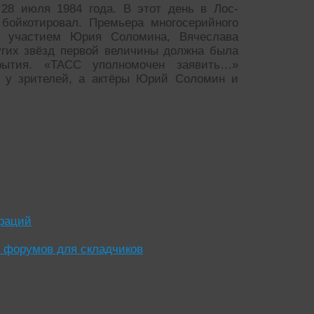
8 июля 1984 года. В этот день в Лос-
бойкотировал. Премьера многосерийного
с участием Юрия Соломина, Вячеслава
угих звёзд первой величины должна была
рытия. «ТАСС уполномочен заявить…»
ю у зрителей, а актёры Юрий Соломин и
раций
 форумов для складчиков