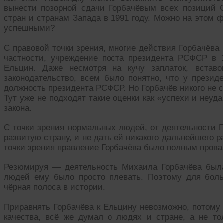
вынести позорной сдачи Горбачёвым всех позиций 
стран и странам Запада в 1991 году. Можно на этом
успешными?
С правовой точки зрения, многие действия Горбачёва 
частности, учреждение поста президента РСФСР в 
Ельцин. Даже несмотря на кучу заплаток, вставо
законодательство, всем было понятно, что у презид
должность президента РСФСР. Но Горбачёв никого не с
Тут уже не подходят такие оценки как «успехи и неуд
закона.
С точки зрения нормальных людей, от деятельности Г
развитую страну, и не дать ей никакого дальнейшего р
точки зрения правление Горбачёва было полным прова
Резюмируя — деятельность Михаила Горбачёва была
людей ему было просто плевать. Поэтому для бол
чёрная полоса в истории.
Приравнять Горбачёва к Ельцину невозможно, потому 
качества, всё же думал о людях и стране, а не то