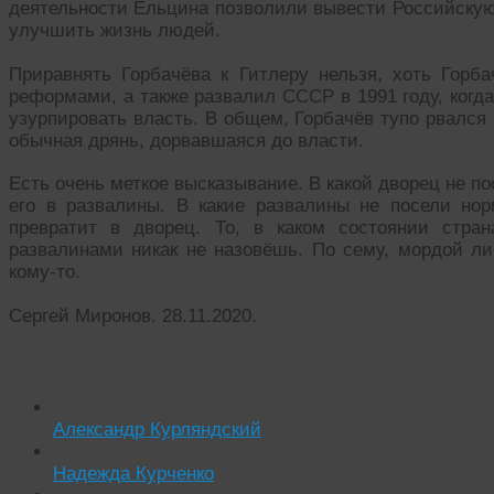
деятельности Ельцина позволили вывести Российскую
улучшить жизнь людей.
Приравнять Горбачёва к Гитлеру нельзя, хоть Гор
реформами, а также развалил СССР в 1991 году, когд
узурпировать власть. В общем, Горбачёв тупо рвался 
обычная дрянь, дорвавшаяся до власти.
Есть очень меткое высказывание. В какой дворец не п
его в развалины. В какие развалины не посели но
превратит в дворец. То, в каком состоянии стран
развалинами никак не назовёшь. По сему, мордой ли
кому-то.
Сергей Миронов. 28.11.2020.
Читать похожие истории:
Александр Курляндский
Надежда Курченко