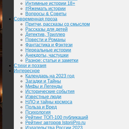
Интимные истории 18+
#Яжемать истории
Вопросы & Советы
Современная проза
Притчи, рассказы со смыслом
Рассказы для детей
Детектив, Триллер
Повести и Романы
Фантастика и Фэнтези
Нереальные истории
Анекдоты, частушки
Разное: статьи и заметки
Стихи и поэзия
Интересное
Календарь на 2023 год
Загадки и Тайны
Мифы и Легенды
Исторические события
Известные люди
НЛО и тайны космоса
Польза и Вред
Психология
Рейтинг ТОП-100 публикаций
Рейтинг авторов IstoriiPro.ru
Издательства России 2023