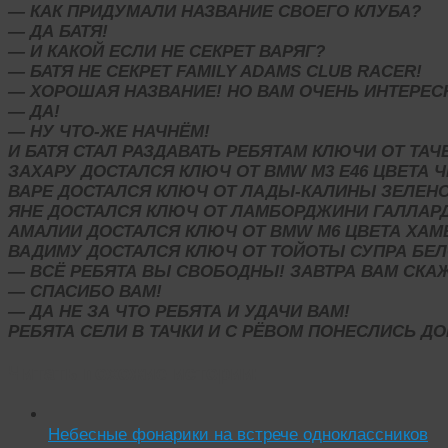
— КАК ПРИДУМАЛИ НАЗВАНИЕ СВОЕГО КЛУБА?
— ДА БАТЯ!
— И КАКОЙ ЕСЛИ НЕ СЕКРЕТ ВАРЯГ?
— БАТЯ НЕ СЕКРЕТ FAMILY ADAMS CLUB RACER!
— ХОРОШАЯ НАЗВАНИЕ! НО ВАМ ОЧЕНЬ ИНТЕРЕСН
— ДА!
— НУ ЧТО-ЖЕ НАЧНЁМ!
И БАТЯ СТАЛ РАЗДАВАТЬ РЕБЯТАМ КЛЮЧИ ОТ ТАЧЕ
ЗАХАРУ ДОСТАЛСЯ КЛЮЧ ОТ BMW M3 E46 ЦВЕТА 
ВАРЕ ДОСТАЛСЯ КЛЮЧ ОТ ЛАДЫ-КАЛИНЫ ЗЕЛЕНО
ЯНЕ ДОСТАЛСЯ КЛЮЧ ОТ ЛАМБОРДЖИНИ ГАЛЛАРД
АМАЛИИ ДОСТАЛСЯ КЛЮЧ ОТ BMW M6 ЦВЕТА ХАМ
ВАДИМУ ДОСТАЛСЯ КЛЮЧ ОТ ТОЙОТЫ СУПРА БЕЛ
— ВСЁ РЕБЯТА ВЫ СВОБОДНЫ! ЗАВТРА ВАМ СКА
— СПАСИБО ВАМ!
— ДА НЕ ЗА ЧТО РЕБЯТА И УДАЧИ ВАМ!
РЕБЯТА СЕЛИ В ТАЧКИ И С РЁВОМ ПОНЕСЛИСЬ Д
Читать похожие истории:
Небесные фонарики на встрече одноклассников