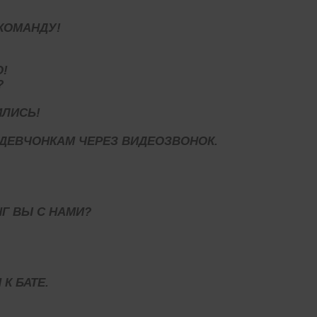
КОМАНДУ!
О!
?
ИЛИСЬ!
 ДЕВЧОНКАМ ЧЕРЕЗ ВИДЕОЗВОНОК.
Г ВЫ С НАМИ?
К БАТЕ.