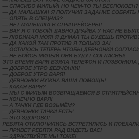
— СПАСИБО МИЛЫЙ! НО ЧЕМ-ТО ТЫ БЕСПОКОЕН?
— ДА МАЛЫШКА! Я ПОЛУЧИЛ ЗАДАНИЕ СОБРАТЬ 
— ОПЯТЬ В СПЕЦНАЗ?
— НЕТ МАЛЫШКА В СТРИТРЕЙСЕРЫ!
— ВАУ Я С ТОБОЙ! ДАВНО ДРАЙВА У НАС НЕ БЫЛ
— ЛЮБИМАЯ МОЯ! Я ДУМАЛ ТЫ БУДЕШЬ ПРОТИВ
— ДА КАКОЙ ТАМ ПРОТИВ Я ТОЛЬКО ЗА!
— ОСТАЛОСЬ ТЕПЕРЬ ЧТОБЫ ДЕВЧОНКИ СОГЛАС
— НЕ БОЙСЬ МИЛЫЙ ОНИ БУДУТ СОГЛАСНЫ!
ЭТО ВРЕМЯ ВАРЯ ВЗЯЛА ТЕЛЕФОН И ПОЗВОНИЛА
— ДОБРОЕ УТРО ДЕВЧОНКИ!
— ДОБРОЕ УТРО ВАРЯ!
— ДЕВЧОНКИ НУЖНА ВАША ПОМОЩЬ!
— КАКАЯ ВАРЯ?
— МЫ С МИЛЫМ ВОЗВРАЩАЕМСЯ В СТРИТРЕЙСИН
— КОНЕЧНО ВАРЯ!
— А ТАЧКИ ГДЕ ВОЗЬМЁМ?
— ДЕВЧОНКИ ТАЧКИ ЕСТЬ!
— ЭТО ЗДОРОВО!
РЕБЯТА ОТКЛЮЧИЛИСЬ ВСТРЕТИЛИСЬ И ПОЕХАЛИ 
— ПРИВЕТ РЕБЯТА РАД ВИДЕТЬ ВАС!
— ЗДРАСТВУЙТЕ МЫ ТОЖЕ!