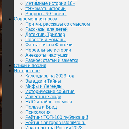
Интимные истории 18+
#Яжемать истории
Вопросы & Советы
Современная проза
Притчи, рассказы со смыслом
Рассказы для детей
Детектив, Триллер
Повести и Романы
Фантастика и Фэнтези
Нереальные истории
Анекдоты, частушки
Разное: статьи и заметки
Стихи и поэзия
Интересное
Календарь на 2023 год
Загадки и Тайны
Мифы и Легенды
Исторические события
Известные люди
НЛО и тайны космоса
Польза и Вред
Психология
Рейтинг ТОП-100 публикаций
Рейтинг авторов IstoriiPro.ru
Издательства России 2023