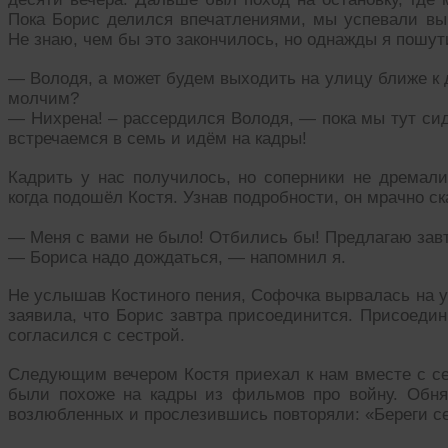
Пока Борис делился впечатлениями, мы успевали вык
Не знаю, чем бы это закончилось, но однажды я пошут
— Володя, а может будем выходить на улицу ближе к 
молчим?
— Нихрена! – рассердился Володя, — пока мы тут сид
встречаемся в семь и идём на кадры!
Кадрить у нас получилось, но соперники не дремали
когда подошёл Костя. Узнав подробности, он мрачно ск
— Меня с вами не было! Отбились бы! Предлагаю завт
— Бориса надо дождаться, — напомнил я.
Не услышав Костиного пения, Софочка вырвалась на у
заявила, что Борис завтра присоединится. Присоеди
согласился с сестрой.
Следующим вечером Костя приехал к нам вместе с се
были похоже на кадры из фильмов про войну. Обня
возлюбленных и прослезившись повторяли: «Береги се