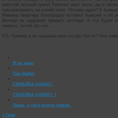
работой полный тупик! Рабочих мест мало, да и обле
присматривать за хозяйством. Почему один? К бывшей
Мамину квартиру благородно оставил бывшей и ей ре
Володя не надумает продать коттедж. А что будет п
смерти, тихой, во сне…
P.S. Почему я не называю имя сестры Кости? Она то
Читать похожие истории:
Я ее знаю
Про Майку
СЕМЕЙКА АДАМС!
СЕМЕЙКА АДАМС! 7
Ленка, я тебя всегда помню.
«
Гиря