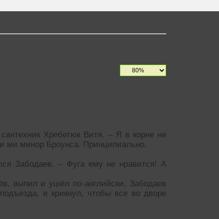
сантехник Хребетюк Витя. – Я в корне не
ги ми минор Броунса. Принципиально.
ся Забодаев. – Фуга ему не нравится! А
ёв, выпил и ушёл по-английски. Забодаев
подъезда, и крикнул, чтобы все во дворе