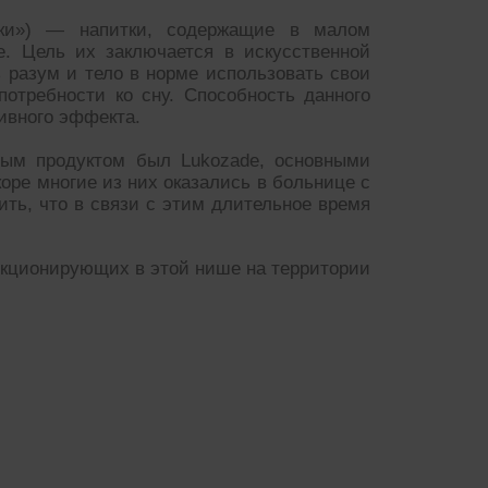
оники») — напитки, содержащие в малом
е. Цель их заключается в искусственной
 разум и тело в норме использовать свои
потребности ко сну. Способность данного
ивного эффекта.
рвым продуктом был Lukozade, основными
оре многие из них оказались в больнице с
ть, что в связи с этим длительное время
нкционирующих в этой нише на территории