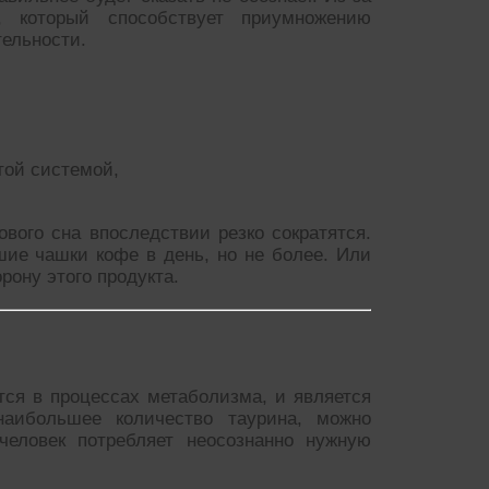
, который способствует приумножению
тельности.
той системой,
ового сна впоследствии резко сократятся.
шие чашки кофе в день, но не более. Или
рону этого продукта.
тся в процессах метаболизма, и является
аибольшее количество таурина, можно
человек потребляет неосознанно нужную