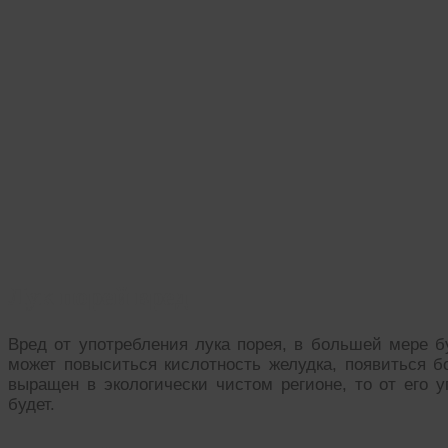
Лук порей вред
Вред от употребления лука порея, в большей мере б
может повыситься кислотность желудка, появиться б
выращен в экологически чистом регионе, то от его у
будет.