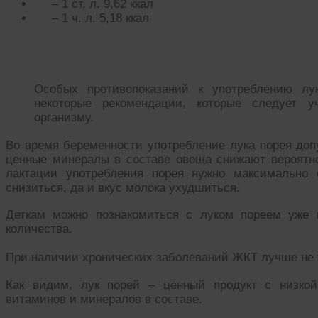
– 1 ст. л. 9,62 ккал
– 1 ч. л. 5,18 ккал
Противопоказания
Особых противопоказаний к употреблению лу
некоторые рекомендации, которые следует у
организму.
Во время беременности употребление лука порея доп
ценные минералы в составе овоща снижают вероятно
лактации употребления порея нужно максимально 
снизиться, да и вкус молока ухудшиться.
Деткам можно познакомиться с луком пореем уже 
количества.
При наличии хронических заболеваний ЖКТ лучше не 
Как видим, лук порей – ценный продукт с низко
витаминов и минералов в составе.