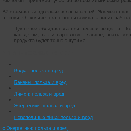
компонент принимает участие во всех химических реак
В7 отвечает за здоровье волос и ногтей. Элемент спо
в крови. От количества этого витамина зависит работ
Лук порей обладает массой ценных веществ. Поэ
как детям, так и взрослым. Главное, знать мер
продукта будет точно ощутима.
Читать похожие истории:
Водка: польза и вред
Бананы: польза и вред
Лимон: польза и вред
Энергетики: польза и вред
Перепелиные яйца: польза и вред
«
Энергетики: польза и вред