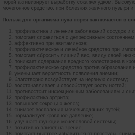
порей активизирует выработку сока желудком. Высокую
мочегонное средство, при болезнях желчного пузыря и 
Польза для организма лука порея заключается в с
профилактика и лечение заболеваний сосудов и с
помогает справиться с депрессивным состоянием
эффективно при авитаминозе;
профилактическое и лечебное средство при импо
помогает сбросить лишний вес, ввиду своей низк
понижает содержание вредного холестерина в кро
профилактическое средство против образования и
уменьшает вероятность появления анемии;
благотворно воздействует на нервную систему;
восстанавливает и способствует росту ногтей;
противостоит инфекционным заболеваниям и сниж
профилактика артрита;
повышает секрецию желез;
снимает воспаления мочевыводящих путей;
нормализует кровяное давление;
улучшает функции мочеполовой системы;
позитивно влияет на зрение;
помогает быстрее избавиться от простуды, снимае