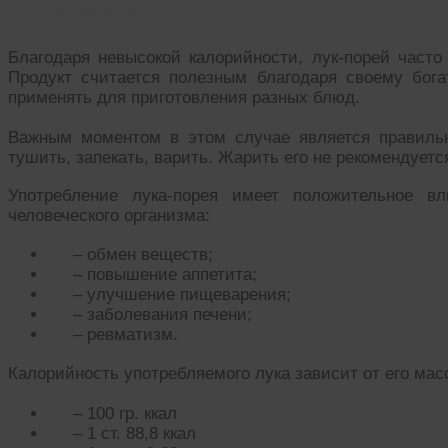
Калорийность
Благодаря невысокой калорийности, лук-порей часто
Продукт считается полезным благодаря своему бог
применять для приготовления разных блюд.
Важным моментом в этом случае является правильн
тушить, запекать, варить. Жарить его не рекомендуетс
Употребление лука-порея имеет положительное в
человеческого организма:
– обмен веществ;
– повышение аппетита;
– улучшение пищеварения;
– заболевания печени;
– ревматизм.
Калорийность употребляемого лука зависит от его мас
– 100 гр. ккал
– 1 ст. 88,8 ккал