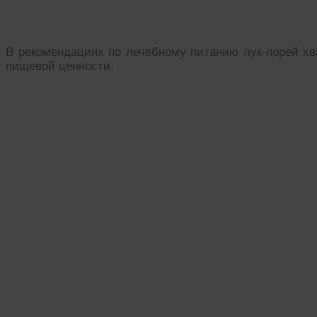
Пищевая ценность
В рекомендациях по лечебному питанию лук-порей хва
пищевой ценности.