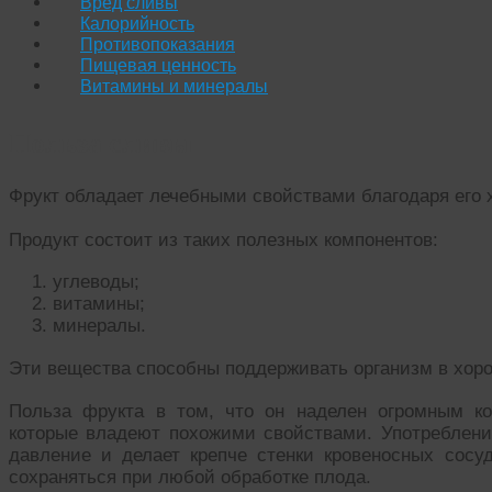
Вред сливы
Калорийность
Противопоказания
Пищевая ценность
Витамины и минералы
Польза сливы
Фрукт обладает лечебными свойствами благодаря его 
Продукт состоит из таких полезных компонентов:
углеводы;
витамины;
минералы.
Эти вещества способны поддерживать организм в хор
Польза фрукта в том, что он наделен огромным к
которые владеют похожими свойствами. Употребление
давление и делает крепче стенки кровеносных сосу
сохраняться при любой обработке плода.