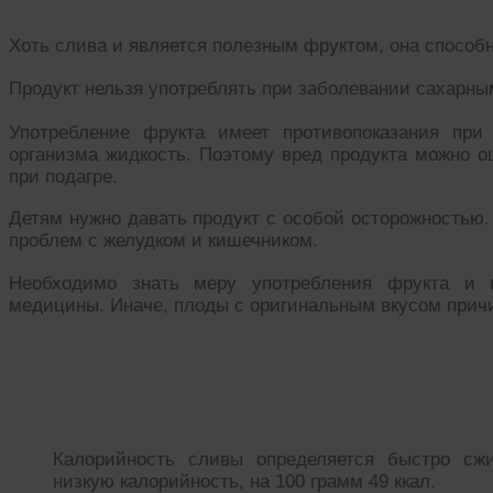
Хоть слива и является полезным фруктом, она способн
Продукт нельзя употреблять при заболевании сахарны
Употребление фрукта имеет противопоказания при
организма жидкость. Поэтому вред продукта можно о
при подагре.
Детям нужно давать продукт с особой осторожностью.
проблем с желудком и кишечником.
Необходимо знать меру употребления фрукта и п
медицины. Иначе, плоды с оригинальным вкусом причин
Калорийность
Калорийность сливы определяется быстро сж
низкую калорийность, на 100 грамм 49 ккал.