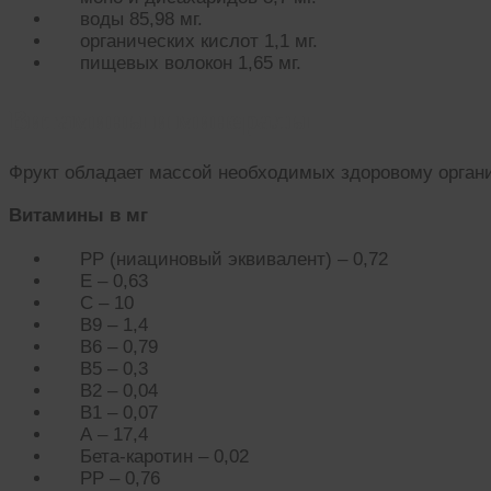
воды 85,98 мг.
органических кислот 1,1 мг.
пищевых волокон 1,65 мг.
Витамины и минералы
Фрукт обладает массой необходимых здоровому орган
Витамины в мг
РР (ниациновый эквивалент) – 0,72
Е – 0,63
С – 10
В9 – 1,4
В6 – 0,79
В5 – 0,3
В2 – 0,04
В1 – 0,07
А – 17,4
Бета-каротин – 0,02
РР – 0,76