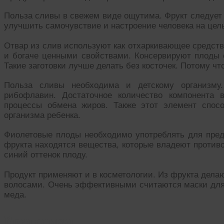
Польза сливы в свежем виде ощутима. Фрукт следует
улучшить самочувствие и настроение человека на цел
Отвар из слив используют как отхаркивающее средств
и богаче ценными свойствами. Консервируют плоды с
Такие заготовки лучше делать без косточек. Потому чт
Польза сливы необходима и детскому организму
рибофлавин. Достаточное количество компонента
процессы обмена жиров. Также этот элемент спос
организма ребенка.
Фиолетовые плоды необходимо употреблять для пред
фрукта находятся вещества, которые владеют против
синий оттенок плоду.
Продукт применяют и в косметологии. Из фрукта делаю
волосами. Очень эффективными считаются маски для 
меда.
Вред сливы