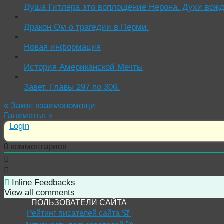
Душа Гитлера это воплощение Нерона. Духи вожд
Дракон Ом о трагедии в Перми.
Новая информация
История Американской Мечты
Завет. Главы 297 по 306.
«
Закон взаимопомощи
Галиматья
»
Login
0
комментариев
Inline Feedbacks
View all comments
ПОЛЬЗОВАТЕЛИ САЙТА
Рейтинг писателей сайта 🏆