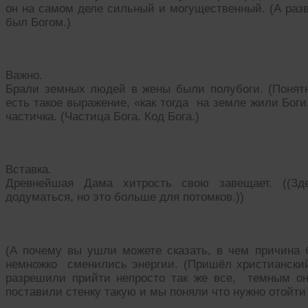
он на самом деле сильный и могущественный. (А разв
был Богом.)
Важно.
Брали земных людей в жены были полубоги. (Понятн
есть такое выражение, «как тогда на земле жили Боги
частичка. (Частица Бога. Код Бога.)
Вставка.
Древнейшая Дама хитрость свою завещает. ((Зд
додуматься, но это больше для потомков.))
(А почему вы ушли можете сказать, в чем причина б
немножко сменились энергии. (Пришёл христианский Б
разрешили прийти непросто так же все, темным он
поставили стенку такую и мы поняли что нужно отойти