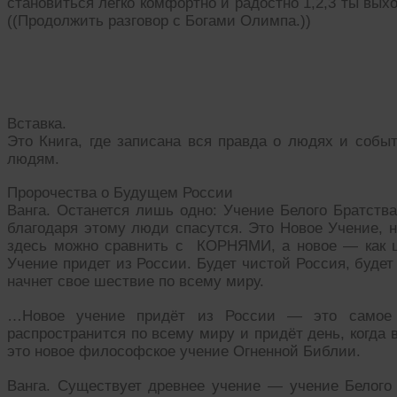
становиться легко комфортно и радостно 1,2,3 ты вых
((Продолжить разговор с Богами Олимпа.))
Вставка.
Это Книга, где записана вся правда о людях и собы
людям.
Пророчества о Будущем России
Ванга. Останется лишь одно: Учение Белого Братства
благодаря этому люди спасутся. Это Новое Учение, н
здесь можно сравнить с КОРНЯМИ, а новое — как ц
Учение придет из России. Будет чистой Россия, буде
начнет свое шествие по всему миру.
…Новое учение придёт из России — это самое
распространится по всему миру и придёт день, когда 
это новое философское учение Огненной Библии.
Ванга. Существует древнее учение — учение Белого 