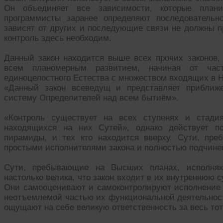
Он объединяет все зависимости, которые плани
программисты заранее определяют последовательн
зависят от других и последующие связи не должны 
контроль здесь необходим.
Данный закон находится выше всех прочих законов, 
всем планомерным развитием, начиная от час
единоцелостного Естества с множеством входящих в Н
«Данный закон всеведущ и представляет приближ
систему Определителей над всем бытиём».
«Контроль существует на всех ступенях и стади
находящихся на них Сутей», однако действует по
пирамиды, и тех кто находится вверху. Сути, пр
простыми исполнителями закона и полностью подчине
Сути, пребывающие на Высших планах, исполняют
настолько велика, что закон входит в их внутреннюю 
Они самооценивают и самоконтролируют исполнение 
неотъемлемой частью их функциональной деятельност
ощущают на себе великую ответственность за весь тот 