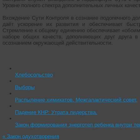
Уровне полного спектра дополнительных личных качес
Вхождение Сути Контроля в сознание подопечного до
даёт ускорение их развития и обеспечивает быст
Стремление к общему единению обеспечивает «обои
наборе общих качеств, дополняющих друг друга 
осознанием окружающей действительности.
Читать похожие истории:
Хлебосольство
Выборы
Распыление химикатов. Межгалактический совет.
Падение КНР: Утрата лидерства.
Закон формирования энерготел ребенка внутри те
«
Закон одухотворения