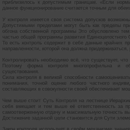
приблизилось к допустимым границам. «Если нормы
данное функционирование считается точным для обеих
У контроля имеется своя система допусков возможны
Допустимыми пределами могут быть как пределы при
обгона собственной программы Это обусловлено тем,
частью общей программы развития Единоцелостного 
То есть контроль содержит в себе данные крайних пр
направленности, которой она должна придерживаться,
Контролировать необходимо всё, что существует, что
Поэтому форма контроля многопрофильна и об
существования.
Сила контроля в великой способности самооцениват
понимания, точной оценке любого частного индиви
составляющих в совокупности своей обеспечивает мо
Чем выше стоит Суть Контроля на лестнице Иерарх
себя вмещает и тем выше её ответственность за п
самоотверженную отдачу и максимальную точность вы
Достижение заданной цели становится для Сути элем
Закон контроля использует в своём механизме знания