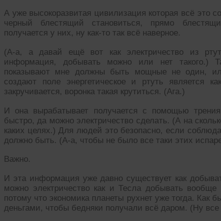
А уже высокоразвитая цивилизация которая всё это со
черный блестящий становиться, прямо блестящи
получается у них, ну как-то так всё наверное.
(А-а, а давай ещё вот как электричество из рту
информация, добывать можно или нет такого.) Т
показывают мне должны быть мощные не один, ил
создают поле энергетическое и ртуть является ка
закручивается, воронка такая крутиться. (Ага.)
И она вырабатывает получается с помощью трения 
быстро, да можно электричество сделать. (А на сколь
каких целях.) Для людей это безопасно, если соблюд
должно быть. (А-а, чтобы не было все таки этих испар
Важно.
И эта информация уже давно существует как добывать
можно электричество как и Тесла добывать вообще 
потому что экономика планеты рухнет уже тогда. Как б
деньгами, чтобы бедняки получали всё даром. (Ну все 