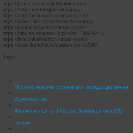
https://proza.ru/avtor/glebkulukaevya
https://stihi.ru/avtor/glebkulukaevya
https://carsson.ru/author/roman-karev/
https://www.chitalnya.ru/users/Romanny/
https://penfox.ru/author/roman-karev/
https://fabulae.ru/autors_b.php?id=13992&v=2
https://litra.online/author/roman-korev/
https://www.litprichal.ru/users/viktor43586/
Завет.
Читать похожие истории:
Психологическая установка и порядок движения
Волонтерство
Жизненная цитата Айдара Замальдинова [21]
Пороки