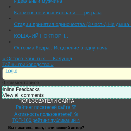
Идеальный мужчина
Как меня не изнасиловали… три раза
Стадии принятия одиночества (3 часть) Не дыша (
КОШАЧИЙ НОКТЮРН…
Остеома бедра . Исцеление в одну ночь
«
Остров Забытых — Калуннд
Тайны грибоводства
»
Login
0
комментариев
Inline Feedbacks
View all comments
ПОЛЬЗОВАТЕЛИ САЙТА
Рейтинг писателей сайта 🏆
Активность пользователей 🚀
ТОП-100 рейтинг публикаций ⭐
Вы писатель, поэт, начинающий автор?