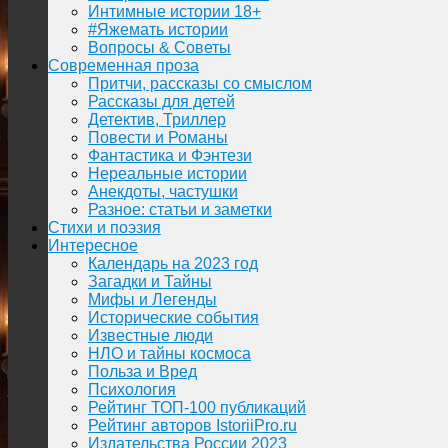
Интимные истории 18+
#Яжемать истории
Вопросы & Советы
Современная проза
Притчи, рассказы со смыслом
Рассказы для детей
Детектив, Триллер
Повести и Романы
Фантастика и Фэнтези
Нереальные истории
Анекдоты, частушки
Разное: статьи и заметки
Стихи и поэзия
Интересное
Календарь на 2023 год
Загадки и Тайны
Мифы и Легенды
Исторические события
Известные люди
НЛО и тайны космоса
Польза и Вред
Психология
Рейтинг ТОП-100 публикаций
Рейтинг авторов IstoriiPro.ru
Издательства России 2023