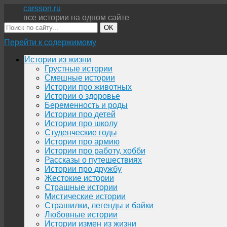
carsson.ru
все истории на одном сайте
OK
Перейти к содержимому
Истории из жизни
Грустные истории
Смешные истории
Истории про животных
Истории о здоровье
Беременность и роды
Истории про детей
Истории про школу
Студенческие годы
Истории про армию
Истории про работу, хобби
Рассказы о путешествиях
Истории про дружбу
Жестокие истории
Страшные истории
Мистические истории
Страшилки, легенды и байки
Любовные истории
Истории измен из жизни