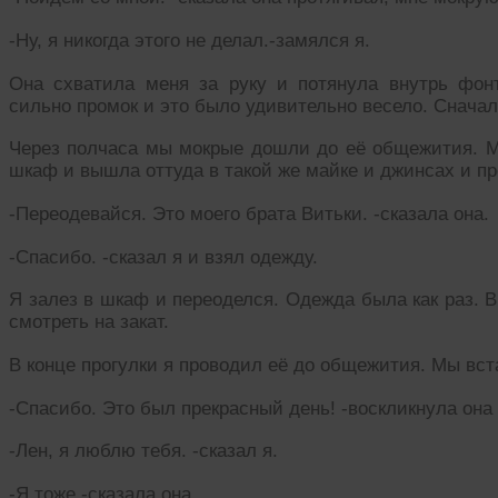
-Ну, я никогда этого не делал.-замялся я.
Она схватила меня за руку и потянула внутрь фон
сильно промок и это было удивительно весело. Сначал
Через полчаса мы мокрые дошли до её общежития. Мы
шкаф и вышла оттуда в такой же майке и джинсах и п
-Переодевайся. Это моего брата Витьки. -сказала она.
-Спасибо. -сказал я и взял одежду.
Я залез в шкаф и переоделся. Одежда была как раз. 
смотреть на закат.
В конце прогулки я проводил её до общежития. Мы вст
-Спасибо. Это был прекрасный день! -воскликнула она 
-Лен, я люблю тебя. -сказал я.
-Я тоже.-сказала она.