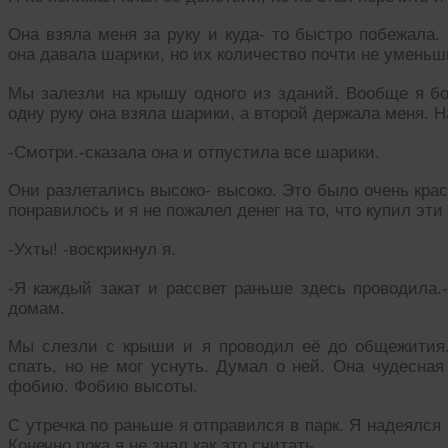
Она взяла меня за руку и куда- то быстро побежала
она давала шарики, но их количество почти не уменьш
Мы залезли на крышу одного из зданий. Вообще я бо
одну руку она взяла шарики, а второй держала меня. Н
-Смотри.-сказала она и отпустила все шарики.
Они разлетались высоко- высоко. Это было очень крас
понравилось и я не пожалел денег на то, что купил эти
-Ухты! -воскрикнул я.
-Я каждый закат и рассвет раньше здесь проводила.
домам.
Мы слезли с крыши и я проводил её до общежития.
спать, но не мог уснуть. Думал о ней. Она чудесна
фобию. Фобию высоты.
С утречка по раньше я отправился в парк. Я надеялся
Конечно пока я не знал как это считать.