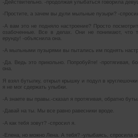
-Действительно. -продолжая улыбаться говорила деву
-Простите, а зачем вы дули мыльные пузыри? -спросил
-А вам это не подняло настроение? Просто посмотрит
озабоченные. Все в делах. Они не понимают, что 
ерунду! -объяснила она.
-А мыльными пузырями вы пытались им поднять настр
-Да. Ведь это прикольно. Попробуйте! -протягивая, 
она.
Я взял бутылку, открыл крышку и подул в круглешочк
я не мог сдержать улыбки.
-А знаете вы правы.-сказал я протягивая, обратно буты
-Давай на ты. Мы все равно равесники вроде.
-А как тебя зовут? -спросил я.
-Елена, но можно Лена. А тебя? -улыбаясь, спросила 