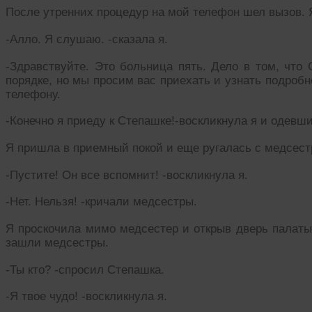
После утренних процедур на мой телефон шел вызов. Я
-Алло. Я слушаю. -сказала я.
-Здравствуйте. Это больница пять. Дело в том, что
порядке, но мы просим вас приехать и узнать подробно
телефону.
-Конечно я приеду к Степашке!-воскликнула я и одевши
Я пришла в приемный покой и еще ругалась с медсест
-Пустите! Он все вспомнит! -воскликнула я.
-Нет. Нельзя! -кричали медсестры.
Я проскочила мимо медсестер и открыв дверь палаты
зашли медсестры.
-Ты кто? -спросил Степашка.
-Я твое чудо! -воскликнула я.