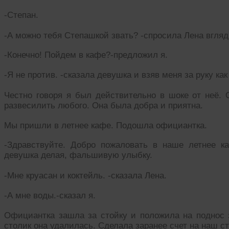
-Степан.
-А можно тебя Степашкой звать? -спросила Лена вгляд
-Конечно! Пойдем в кафе?-предложил я.
-Я не против. -сказала девушка и взяв меня за руку ка
Честно говоря я был действительно в шоке от неё. 
развесилить любого. Она была добра и приятна.
Мы пришли в летнее кафе. Подошла официантка.
-Здравствуйте. Добро пожаловать в наше летнее к
девушка делая, фальшивую улыбку.
-Мне круасан и коктейль. -сказала Лена.
-А мне воды.-сказал я.
Официантка зашла за стойку и положила на поднос з
столик она удалилась. Сделала заранее счет на наш ст