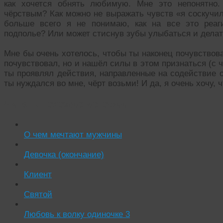
как хочется обнять любимую. Мне это непонятно
чёрствым? Как можно не выражать чувств «я соскучил
больше всего я не понимаю, как на все это реаг
подполье? Или может стиснув зубы улыбаться и делать
Мне бы очень хотелось, чтобы ты наконец почувствова
почувствовал, но и нашёл силы в этом признаться (с 
ты проявлял действия, направленные на содействие о
ты нуждался во мне, чёрт возьми! И да, я очень хочу, 
Читать похожие истории:
О чем мечтают мужчины
Девочка (окончание)
Клиент
Святой
Любовь к волку одиночке 3