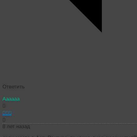
Ответить
Аааааа
8 лет назад