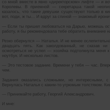
со мной вместе в явно «директорском» лифте — и во
Королевы. В приемной — секретарша такой неопис
казалось, что такие девушки существуют только в ки
вот, поди, ж ты… И вдруг за спиной — знакомый ирони
— Если ты пришел любоваться на Дарью, можешь ост
работу, я бы рекомендовала тебе обратить внимание н
Резко обернулся — Наталья. И не менее ослепительна
двадцать пять. Как заколдованный, не сказав ни
осмотреться не успел — хозяйка подтолкнула меня к
ноутбук. И несколько листов.
— Это тестовое задание. Времени у тебя — час. Впер
чем.
Задания оказались сложными, но интересными, с
Вернулась Наталья с каким-то угрюмым толстяком. Кив
— Принимайте работу, Георгий Александрович.
И мне: