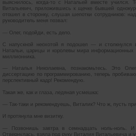
выяснилось, когда-то с Натальей вместе учился. 
Витальевич, приложившись к щечке бывшей однокурсн
отошел в сторонку, слушая шепотки сотрудников: над
руководитель меня позвал:
— Олег, подойди, есть дело.
С напускной неохотой я подошел — и столкнулся 
Натальи, царицы и королевы мира информационных те
миллионника.
— Наталья Николаевна, познакомьтесь. Это Оле
диссертацию по программированию, теперь пробиваю 
перспективный кадр! Рекомендую.
Такая же, как и глаза, ледяная усмешка:
— Так-таки и рекомендуешь, Виталик? Что ж, пусть пр
И протянула мне визитку.
— Позвонишь завтра в семнадцать ноль-ноль. И 
Отвернулась, взяла под руку Виталия Витальевича и 