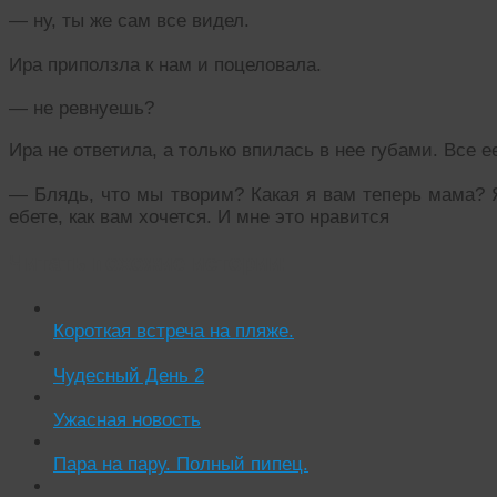
— ну, ты же сам все видел.
Ира приползла к нам и поцеловала.
— не ревнуешь?
Ира не ответила, а только впилась в нее губами. Все 
— Блядь, что мы творим? Какая я вам теперь мама? Я
ебете, как вам хочется. И мне это нравится
Читать похожие истории:
Короткая встреча на пляже.
Чудесный День 2
Ужасная новость
Пара на пару. Полный пипец.