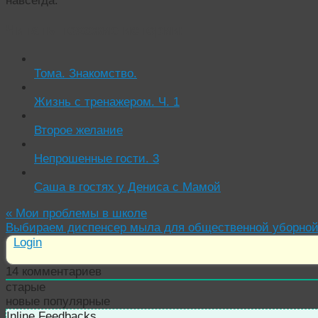
навсегда.
Читать похожие истории:
Тома. Знакомство.
Жизнь с тренажером. Ч. 1
Второе желание
Непрошенные гости. 3
Саша в гостях у Дениса с Мамой
«
Мои проблемы в школе
Выбираем диспенсер мыла для общественной уборно
Login
14
комментариев
старые
новые
популярные
Inline Feedbacks