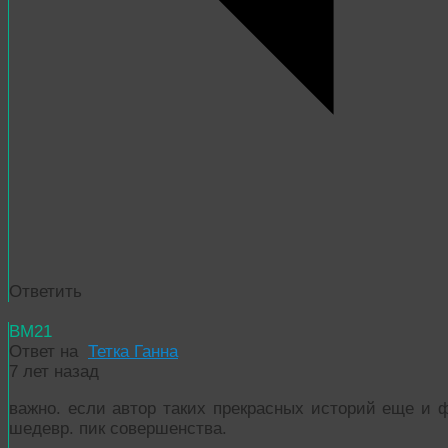
Ответить
BM21
Ответ на
Тетка Ганна
7 лет назад
важно. если автор таких прекрасных историй еще и ф
шедевр. пик совершенства.