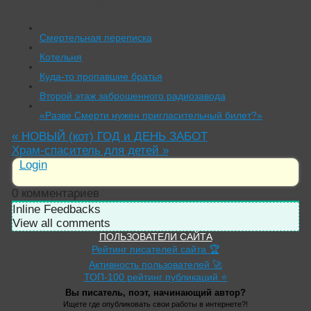
Читать похожие истории:
Смертельная переписка
Котельня
Куда-то пропавшие братья
Второй этаж заброшенного радиозавода
«Разве Смерти нужен пригласительный билет?»
«
НОВЫЙ (кот) ГОД и ДЕНЬ ЗАБОТ
Храм-спаситель для детей
»
Login
0
комментариев
Inline Feedbacks
View all comments
ПОЛЬЗОВАТЕЛИ САЙТА
Рейтинг писателей сайта 🏆
Активность пользователей 🚀
ТОП-100 рейтинг публикаций ⭐
Вы писатель, поэт, начинающий автор?
Ищете где опубликовать свои работы в интернете?!