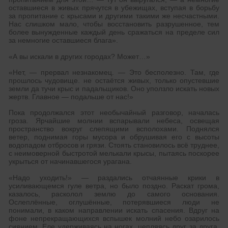
оставшиеся в живых прячутся в убежищах, вступая в борьбу
за пропитание с крысами и другими такими же несчастными.
Нас слишком мало, чтобы восстановить разрушенное, тем
более вынужденные каждый день сражаться на пределе сил
за немногие оставшиеся блага».
«А вы искали в других городах? Может…»
«Нет, — прервал незнакомец. — Это бесполезно. Там, где
прошлось чудовище. не остаётся живых, только опустевшие
земли да тучи крыс и падальщиков. Оно уползло искать новых
жертв. Главное — подальше от нас!»
Пока продолжался этот необычайный разговор, началась
гроза. Ярчайшие молнии вспарывали небеса, освещая
пространство вокруг слепящими всполохами. Поднялся
ветер, поднимая горы мусора и обрушивая его с высоты
водопадом отбросов и грязи. Стоять становилось всё труднее,
с неимоверной быстротой мелькали крысы, пытаясь поскорее
укрыться от начинавшегося урагана.
«Надо уходить!» — раздались отчаянные крики в
усиливающемся гуле ветра, но было поздно. Раскат грома,
казалось, расколол землю до самого основания.
Ослеплённые, оглушённые, потерявшиеся люди не
понимали, в каком направлении искать спасения. Вдруг на
фоне непрекращающихся вспышек молний небо озарилось
сиянием. Еле удерживаясь на ногах, цепляясь друг за друга,