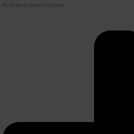
Если есть скиньте ссылку