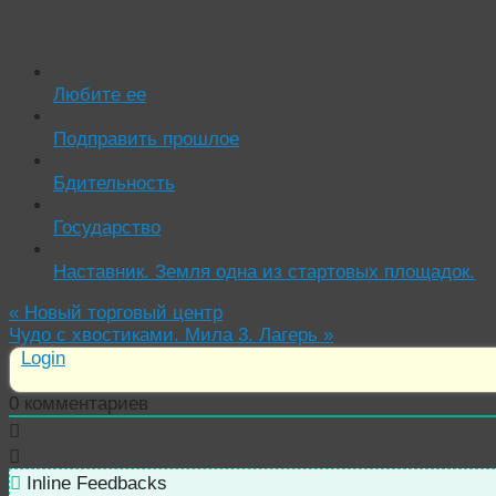
Читать похожие истории:
Любите ее
Подправить прошлое
Бдительность
Государство
Наставник. Земля одна из стартовых площадок.
«
Новый торговый центр
Чудо с хвостиками. Мила 3. Лагерь
»
Login
0
комментариев
Inline Feedbacks