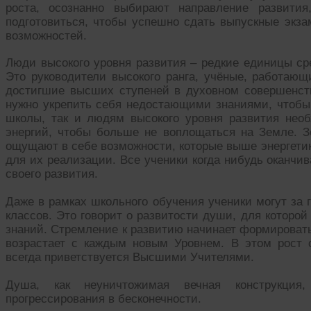
роста, осознанно выбирают направление развити
подготовиться, чтобы успешно сдать выпускные экза
возможностей.
Люди высокого уровня развития – редкие единицы ср
Это руководители высокого ранга, учёные, работа
достигшие высших ступеней в духовном совершенств
нужно укрепить себя недостающими знаниями, чтобы,
школы, так и людям высокого уровня развития нео
энергий, чтобы больше не воплощаться на Земле. 
ощущают в себе возможности, которые выше энергетик
для их реализации. Все ученики когда нибудь оканчи
своего развития.
Даже в рамках школьного обучения ученики могут за г
классов. Это говорит о развитости души, для которой
знаний. Стремление к развитию начинает формироват
возрастает с каждым новым Уровнем. В этом рост с
всегда приветствуется Высшими Учителями.
Душа, как неуничтожимая вечная конструкция,
прогрессирования в бесконечности.