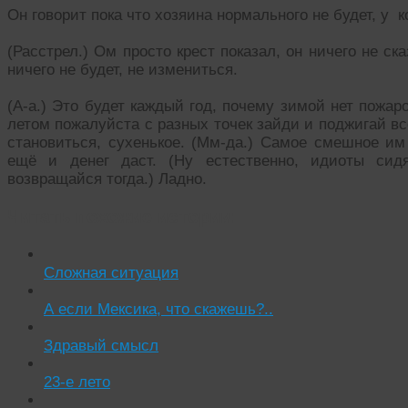
Он говорит пока что хозяина нормального не будет, у к
(Расстрел.) Ом просто крест показал, он ничего не ска
ничего не будет, не измениться.
(А-а.) Это будет каждый год, почему зимой нет пожар
летом пожалуйста с разных точек зайди и поджигай вс
становиться, сухенькое. (Мм-да.) Самое смешное им 
ещё и денег даст. (Ну естественно, идиоты сидя
возвращайся тогда.) Ладно.
Читать похожие истории:
Сложная ситуация
А если Мексика, что скажешь?..
Здравый смысл
23-е лето