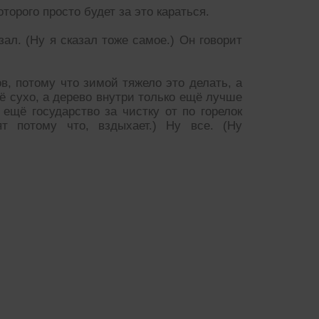
оторого просто будет за это караться.
зал. (Ну я сказал тоже самое.) Он говорит
ов, потому что зимой тяжело это делать, а
ё сухо, а дерево внутри только ещё лучше
ещё государство за чистку от по горелок
т потому что, вздыхает.) Ну все. (Ну