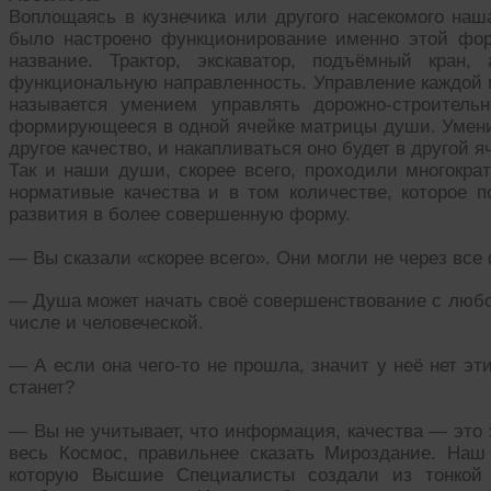
Воплощаясь в кузнечика или другого насекомого наш
было настроено функционирование именно этой фо
название. Трактор, экскаватор, подъёмный кран
функциональную направленность. Управление каждой 
называется умением управлять дорожно-строительн
формирующееся в одной ячейке матрицы души. Умен
другое качество, и накапливаться оно будет в другой я
Так и наши души, скорее всего, проходили многокра
нормативые качества и в том количестве, которое 
развития в более совершенную форму.
— Вы сказали «скорее всего». Они могли не через вс
— Душа может начать своё совершенствование с любо
числе и человеческой.
— А если она чего-то не прошла, значит у неё нет эт
станет?
— Вы не учитывает, что информация, качества — это э
весь Космос, правильнее сказать Мироздание. Наш
которую Высшие Специалисты создали из тонкой 