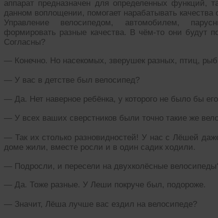
аппарат предназначен для определенных функций, т
данном воплощении, помогает нарабатывать качества 
Управление велосипедом, автомобилем, парус
формировать разные качества. В чём-то они будут по
Согласны?
— Конечно. Но насекомых, зверушек разных, птиц, ры
— У вас в детстве был велосипед?
— Да. Нет наверное ребёнка, у которого не было бы его
— У всех ваших сверстников были точно такие же вел
— Так их столько разновидностей! У нас с Лёшей даж
доме жили, вместе росли и в один садик ходили.
— Подросли, и пересели на двухколёсные велосипеды
— Да. Тоже разные. У Леши покруче был, подороже.
— Значит, Лёша лучше вас ездил на велосипеде?