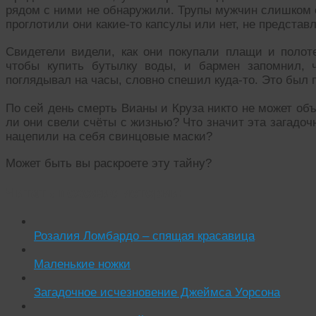
рядом с ними не обнаружили. Трупы мужчин слишком 
проглотили они какие-то капсулы или нет, не предста
Свидетели видели, как они покупали плащи и полот
чтобы купить бутылку воды, и бармен запомнил, 
поглядывал на часы, словно спешил куда-то. Это был 
По сей день смерть Вианы и Круза никто не может об
ли они свели счёты с жизнью? Что значит эта загадоч
нацепили на себя свинцовые маски?
Может быть вы раскроете эту тайну?
Читать похожие истории:
Розалия Ломбардо – спящая красавица
Маленькие ножки
Загадочное исчезновение Джеймса Уорсона