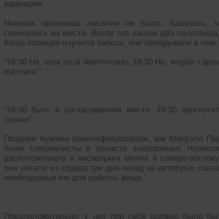
радиации.
Никаких признаков насилия не было. Казалось, 
скончались на месте. Возле тел нашли два полотенца
Когда полиция изучила записи, они обнаружили в не
“16:30 Hs. esta local determinado. 18:30 Hs. engolir cápsu
máscara.”
“16:30 быть в согласованном месте. 18:30 проглоти
сигнал”.
Позднее мужчин идентифицировали, как Мануэля Пер
были специалисты в области электронных технолог
расположенного в нескольких милях к северо-восток
они уехали из города три дня назад на автобусе, сказа
необходимые им для работы, вещи.
Предположительно, у них при себе должно было быть