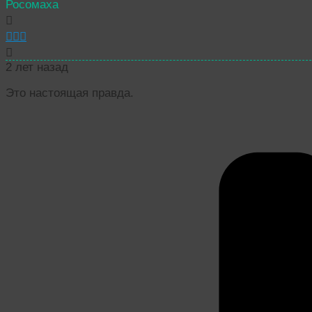
Росомаха
2 лет назад
Это настоящая правда.