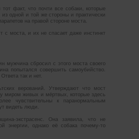
тот факт, что почти все собаки, которые
 из одной и той же стороны и практически
парапетов на правой стороне моста.
 с моста, и их не спасает даже инстинкт
дин мужчина сбросил с этого моста своего
чина попытался совершить самоубийство.
Ответа так и нет.
ьтских верований. Утверждают что мост
ду миром живых и мёртвых, которые здесь
более чувствительны к паранормальным
ут видеть люди.
ина-экстрасенс. Она заявила, что не
ой энергии, однако её собака почему-то