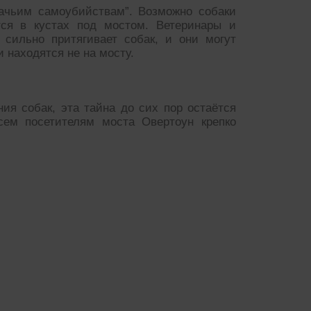
ачьим самоубийствам”. Возможно собаки
тся в кустах под мостом. Ветеринары и
 сильно притягивает собак, и они могут
и находятся не на мосту.
ия собак, эта тайна до сих пор остаётся
сем посетителям моста Овертоун крепко